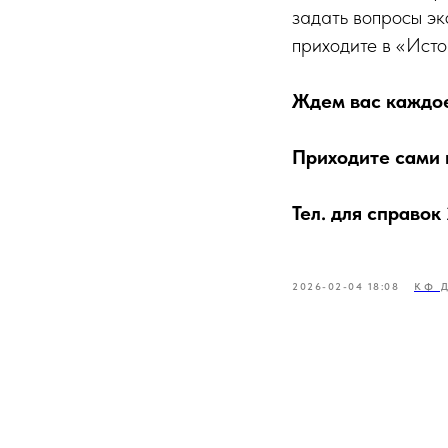
задать вопросы э
приходите в «Исто
Ждем вас каждое
Приходите сами 
Тел. для справок
2026-02-04 18:08
КФ 