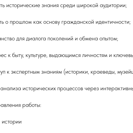
ть исторические знания среди широкой аудитории;
ь о прошлом как основу гражданской идентичности;
нство для диалога поколений и обмена опытом;
ес к быту, культуре, выдающимся личностям и ключев
уп к экспертным знаниям (историки, краеведы, музейщ
 анализа исторических процессов через интерактивн
равления работы:
й истории