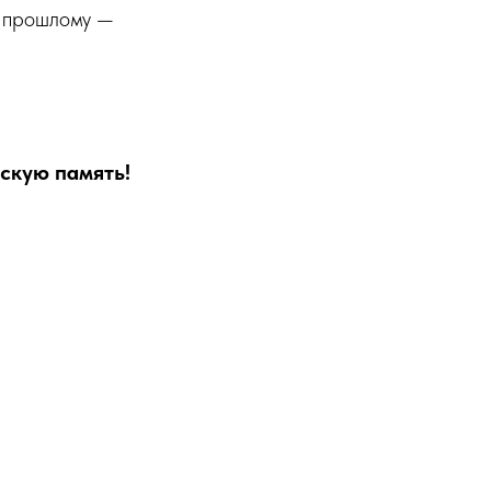
к прошлому —
скую память!