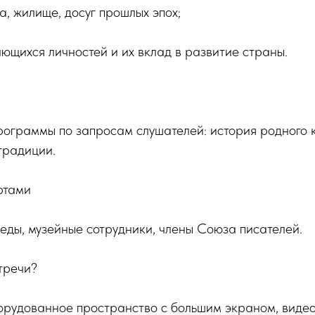
а, жилище, досуг прошлых эпох;
щихся личностей и их вклад в развитие страны.
рограммы по запросам слушателей: история родного 
традиции.
ертами
еды, музейные сотрудники, члены Союза писателей.
стречи?
орудованное пространство с большим экраном, виде