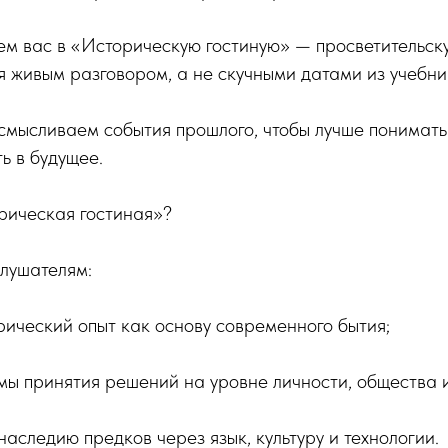
м вас в «Историческую гостиную» — просветительску
я живым разговором, а не скучными датами из учебн
смысливаем события прошлого, чтобы лучше понимать
ь в будущее.
рическая гостиная»?
слушателям:
рический опыт как основу современного бытия;
мы принятия решений на уровне личности, общества и
наследию предков через язык, культуру и технологии.