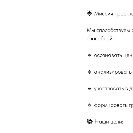
🌟 Миссия проекта
Мы способствуем 
способной:
🔹 осознавать цен
🔹 анализировать 
🔹 участвовать в 
🔹 формировать г
📚 Наши цели: