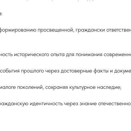
:
формированию просвещенной, граждански ответствен
ность исторического опыта для понимания современн
события прошлого через достоверные факты и докуме
диалоге поколений, сохраняя культурное наследие;
ражданскую идентичность через знание отечественно