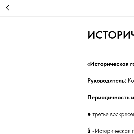
ИСТОРИ
«Историческая г
Руководитель:
Ко
Периодичность и
● третье воскресе
🕯️ «Историческая 