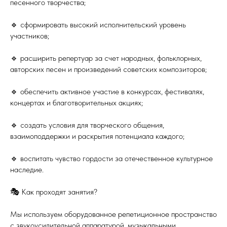
песенного творчества;
🔹 сформировать высокий исполнительский уровень
участников;
🔹 расширить репертуар за счет народных, фольклорных,
авторских песен и произведений советских композиторов;
🔹 обеспечить активное участие в конкурсах, фестивалях,
концертах и благотворительных акциях;
🔹 создать условия для творческого общения,
взаимоподдержки и раскрытия потенциала каждого;
🔹 воспитать чувство гордости за отечественное культурное
наследие.
🎭 Как проходят занятия?
Мы используем оборудованное репетиционное пространство
с звукоусилительной аппаратурой, музыкальными