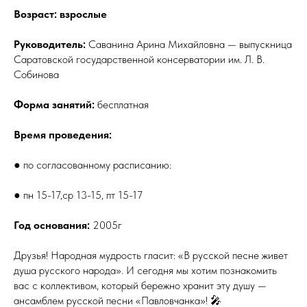
Возраст: взрослые
Руководитель:
Саванина Арина Михайловна — выпускница
Саратовской государственной консерватории им. Л. В.
Собинова
Форма занятий:
бесплатная
Время проведения:
● по согласованному расписанию:
● пн 15-17,ср 13-15, пт 15-17
Год основания:
2005г
Друзья! Народная мудрость гласит: «В русской песне живет
душа русского народа». И сегодня мы хотим познакомить
вас с коллективом, который бережно хранит эту душу —
ансамблем русской песни «Павловчанка»! 🎤