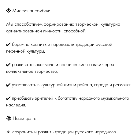
🌟 Миссия ансамбля:
Мы способствуем формированию творческой, культурно
ориентированной личности, способной:
✔️ бережно хранить и передавать традиции русской
песенной культуры;
✔️ развивать вокальные и сценические навыки через
коллективное творчество;
✔️ участвовать в культурной жизни района, города и региона;
✔️ приобщать зрителей к богатству народного музыкального
наследия.
📚 Наши цели:
🔹 сохранить и развить традиции русского народного