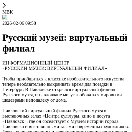
МВК
2026-02-06 09:58
Русский музей: виртуальный
филиал
ИНФОРМАЦИОННЫЙ ЦЕНТР
«РУССКИЙ МУЗЕЙ: ВИРТУАЛЬНЫЙ ФИЛИАЛ»
Чтобы приобщиться к классике изобразительного искусства,
теперь необязательно выкраивать время для поездки в
Петербург. В Павловске открылся виртуальный филиал
Русского музея, и павловчане могут любоваться мировыми
шедеврами неподалёку от дома.
Павловский виртуальный филиал Русского музея в
выставочных залах «Центра культуры, кино и досуга
«Павловск», где он соседствует с Музеем истории города
Павловска и выставочными залами современных художников.
Здесь на стыке старины и современности происходит прорыв